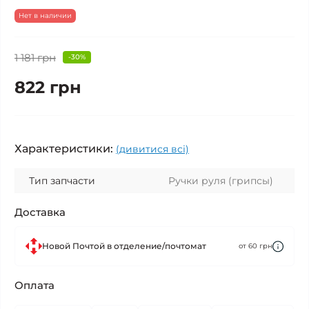
Нет в наличии
1 181 грн
-30%
822 грн
Характеристики:
(дивитися всі)
Тип запчасти
Ручки руля (грипсы)
Доставка
Новой Почтой в отделение/почтомат
от 60 грн
Оплата