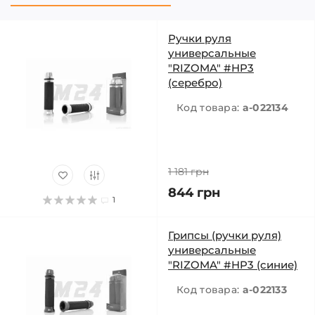
Ручки руля
универсальные
"RIZOMA" #HP3
(серебро)
Код товара:
a-022134
1 181 грн
844 грн
1
Грипсы (ручки руля)
универсальные
"RIZOMA" #HP3 (синие)
Код товара:
a-022133