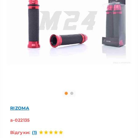
RIZOMA
a-022135
Відгуки:
(1)