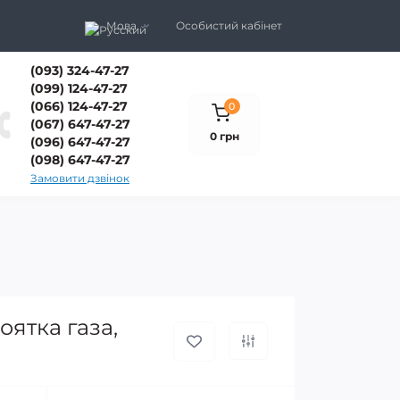
Мова
Особистий кабінет
(093) 324-47-27
(099) 124-47-27
(066) 124-47-27
0
(067) 647-47-27
0 грн
(096) 647-47-27
(098) 647-47-27
Замовити дзвінок
ятка газа,