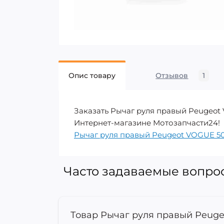
Опис товару
Отзывов
1
Заказать Рычаг руля правый Peugeot 
Интернет-магазине Мотозапчасти24! ➦ Б
Рычаг руля правый Peugeot VOGUE 5
Часто задаваемые вопрос
Товар Рычаг руля правый Peugeo