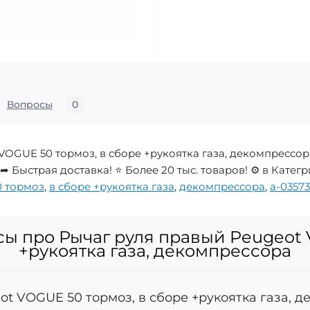
Вопросы
0
VOGUE 50 тормоз, в сборе +рукоятка газа, декомпрессор
ыстрая доставка! ⭐ Более 20 тыс. товаров! ⚙️ в Категрии
0 тормоз
,
в сборе +рукоятка газа
,
декомпрессора
,
a-0357
ы про Рычаг руля правый Peugeot 
+рукоятка газа, декомпрессора
t VOGUE 50 тормоз, в сборе +рукоятка газа, 