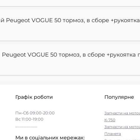
й Peugeot VOGUE 50 тормоз, в сборе +рукоятка
 Peugeot VOGUE 50 тормоз, в сборе +рукоятка 
Графік роботи
Популярне
Пн-Сб 09:00-20:00
Запчасти на мото
Вс 11:00-19:00
К-750
__________
Запчасти на мото
Планета
Ми в соціальних мережах: