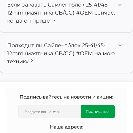
Если заказать Сайлентблок 25-41/45-
12mm (маятника CB/CG) #OEM сейчас,
когда он придет?
Подходит ли Сайлентблок 25-41/45-
12mm (маятника CB/CG) #OEM на мою
технику ?
Подписывайтесь на новости и акции:
Подписаться
Наша адреса: