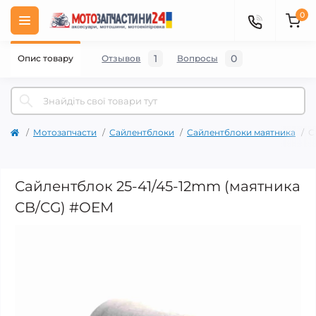
0
1
0
Опис товару
Отзывов
Вопросы
Мотозапчасти
Сайлентблоки
Сайлентблоки маятника
С
Сайлентблок 25-41/45-12mm (маятника
CB/CG) #OEM