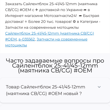
Заказать Сайлентблок 25-41/45-12mm (маятника
CB/CG) #OEM с ✈ доставкой по Украине ➦ в
Интернет-магазине Мотозапчасти24! ➦ Быстрая
доставка! ⭐ Более 20 тыс. товаров! ⚙️ в Категрии -
Запчасти на современные мотоциклы
Сайлентблок 25-41/45-12mm (маятника CB/CG)
#OEM
,
a-035562
,
Запчасти на современные
мотоциклы
Часто задаваемые вопросы про
Сайлентблок 25-41/45-12mm
(маятника CB/CG) #OEM
Товар Сайлентблок 25-41/45-12mm
(маятника CB/CG) #OEM новый ?