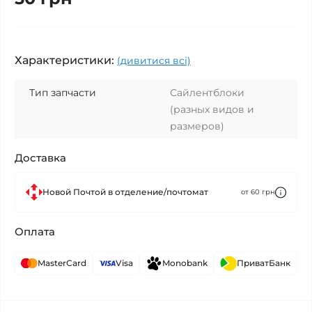
Характеристики:
(дивитися всі)
Тип запчасти
Сайлентблоки
(разных видов и
размеров)
Доставка
Новой Почтой в отделение/почтомат
от 60 грн
Оплата
MasterCard
Visa
Monobank
ПриватБанк