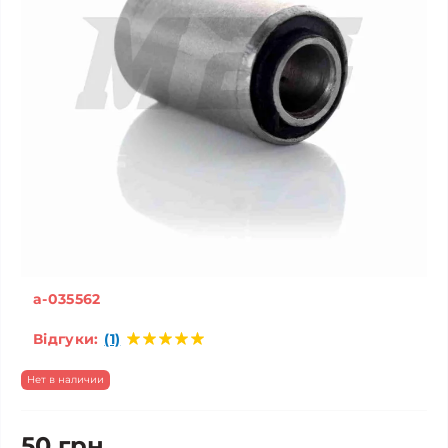
a-035562
Відгуки:
(1)
Нет в наличии
50 грн