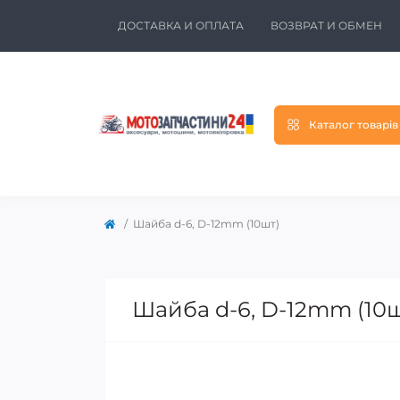
ДОСТАВКА И ОПЛАТА
ВОЗВРАТ И ОБМЕН
Каталог товарів
Шайба d-6, D-12mm (10шт)
Шайба d-6, D-12mm (10ш