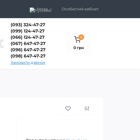
Мова
Особистий кабінет
(093) 324-47-27
(099) 124-47-27
(066) 124-47-27
0
(067) 647-47-27
0 грн
(096) 647-47-27
(098) 647-47-27
Замовити дзвінок