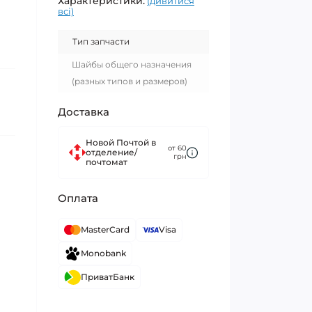
Характеристики:
(дивитися
всі)
Тип запчасти
Шайбы общего назначения
(разных типов и размеров)
Доставка
Новой Почтой в
от 60
отделение/
грн
почтомат
Оплата
MasterCard
Visa
Monobank
ПриватБанк