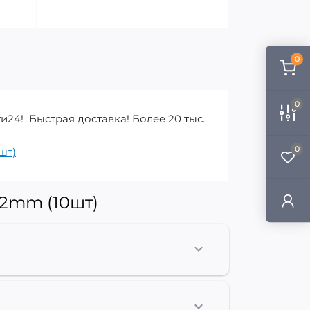
0
0
и24! Быстрая доставка! Более 20 тыс.
0
0шт)
12mm (10шт)