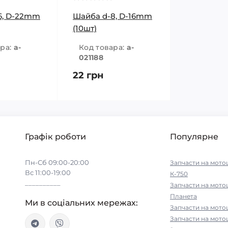
6, D-22mm
Шайба d-8, D-16mm
(10шт)
ара:
a-
Код товара:
a-
021188
22 грн
Графік роботи
Популярне
Пн-Сб 09:00-20:00
Запчасти на мото
Вс 11:00-19:00
К-750
__________
Запчасти на мото
Планета
Ми в соціальних мережах:
Запчасти на мото
Запчасти на мот