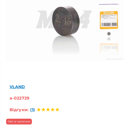
VLAND
a-022729
Відгуки:
(1)
Нет в наличии