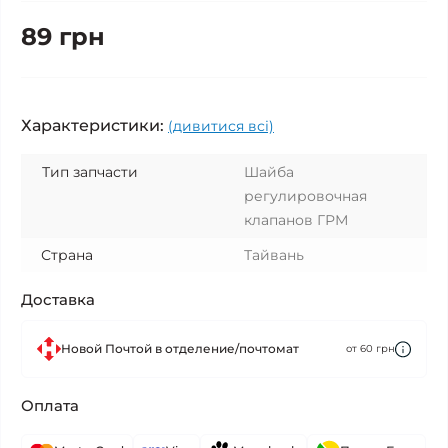
89 грн
Характеристики:
(дивитися всі)
Тип запчасти
Шайба
регулировочная
клапанов ГРМ
Страна
Тайвань
Доставка
Новой Почтой в отделение/почтомат
от 60 грн
Оплата