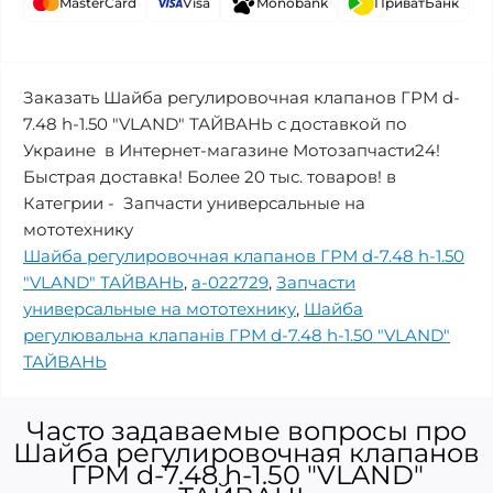
MasterCard
Visa
Monobank
ПриватБанк
Заказать Шайба регулировочная клапанов ГРМ d-
7.48 h-1.50 "VLAND" ТАЙВАНЬ с доставкой по
Украине в Интернет-магазине Мотозапчасти24!
Быстрая доставка! Более 20 тыс. товаров! в
Категрии - Запчасти универсальные на
мототехнику
Шайба регулировочная клапанов ГРМ d-7.48 h-1.50
"VLAND" ТАЙВАНЬ
,
a-022729
,
Запчасти
универсальные на мототехнику
,
Шайба
регулювальна клапанів ГРМ d-7.48 h-1.50 "VLAND"
ТАЙВАНЬ
Часто задаваемые вопросы про
Шайба регулировочная клапанов
ГРМ d-7.48 h-1.50 "VLAND"