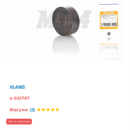
VLAND
a-022767
Відгуки:
(1)
Нет в наличии