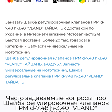
MasterCard
Visa
Monobank
ПриватБанк
Заказать Шайба регулировочная клапанов ГРМ d-
7.48 h-3.40 "VLAND" ТАЙВАНЬ с доставкой по
Украине в Интернет-магазине Мотозапчасти24!
Быстрая доставка! Более 20 тыс. товаров! в
Категрии - Запчасти универсальные на
мототехнику
Шайба регулировочная клапанов ГРМ d-7.48 h-3.40
"VLAND" ТАЙВАНЬ
,
a-022767
,
Запчасти
универсальные на мототехнику
,
Шайба
регулювальна клапанів ГРМ d-7.48 h-3.40 "VLAND"
ТАЙВАНЬ
Часто задаваемые вопросы про
Шайба регулировочная клапанов
ГРМ d-7.48 h-3.40 "VLAND"