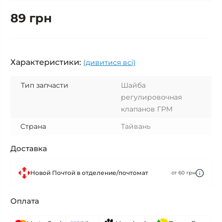
89 грн
Характеристики:
(дивитися всі)
Тип запчасти
Шайба
регулировочная
клапанов ГРМ
Страна
Тайвань
Доставка
Новой Почтой в отделение/почтомат
от 60 грн
Оплата