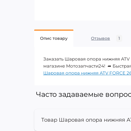
Опис товару
Отзывов
1
Заказать Шаровая опора нижняя ATV 
магазине Мотозапчасти24! ➦ Быстрая д
Шаровая опора нижняя ATV FORCE 2
Часто задаваемые вопро
Товар Шаровая опора нижняя A