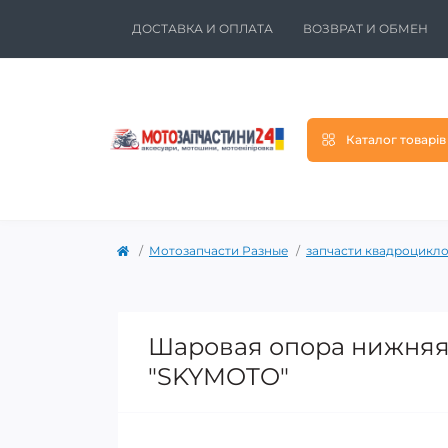
ДОСТАВКА И ОПЛАТА
ВОЗВРАТ И ОБМЕН
Каталог товарів
Мотозапчасти Разные
запчасти квадроцикло
Шаровая опора нижняя
"SKYMOTO"