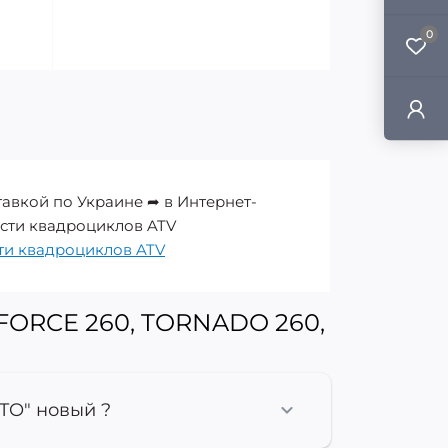
0
авкой по Украине ➦ в Интернет-
части квадроциклов ATV
ти квадроциклов ATV
FORCE 260, TORNADO 260,
TO" новый ?