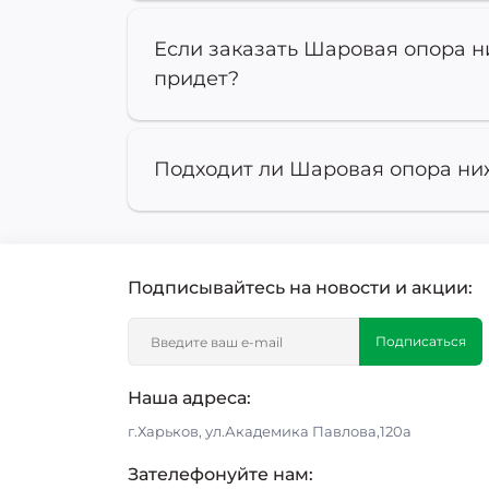
Если заказать Шаровая опора н
придет?
Подходит ли Шаровая опора ниж
Подписывайтесь на новости и акции:
Подписаться
Наша адреса:
г.Харьков, ул.Академика Павлова,120а
Зателефонуйте нам: