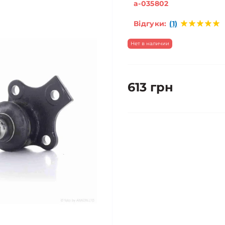
a-035802
Відгуки:
(1)
Нет в наличии
613 грн