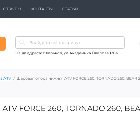
ОТЗЫВЫ
КОНТАКТЫ
СТАТЬИ
Наша адреса:
г.Харьков, ул.Академика Павлова,120а
в ATV
Шаровая опора нижняя ATV FORCE 260, TORNADO 260, BEAR 
 ATV FORCE 260, TORNADO 260, BEA