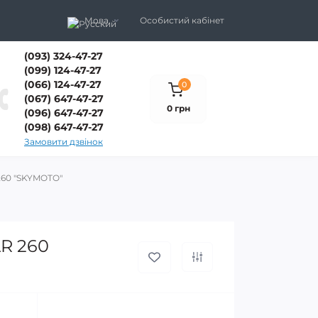
Мова
Особистий кабінет
(093) 324-47-27
(099) 124-47-27
(066) 124-47-27
0
(067) 647-47-27
0 грн
(096) 647-47-27
(098) 647-47-27
Замовити дзвінок
260 "SKYMOTO"
R 260