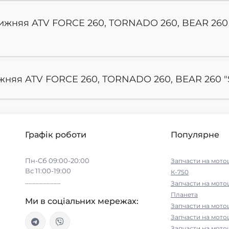
ижняя ATV FORCE 260, TORNADO 260, BEAR 260 
няя ATV FORCE 260, TORNADO 260, BEAR 260 "
Графік роботи
Популярне
Пн-Сб 09:00-20:00
Запчасти на мото
Вс 11:00-19:00
К-750
__________
Запчасти на мото
Планета
Ми в соціальних мережах:
Запчасти на мото
Запчасти на мот
Запчасти на мото