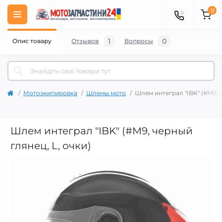
0
1
0
Опис товару
Отзывов
Вопросы
Мотоэкипировка
Шлемы мото
Шлем интеграл "IBK" (#M9, ч
Шлем интеграл "IBK" (#M9, черный
глянец, L, очки)