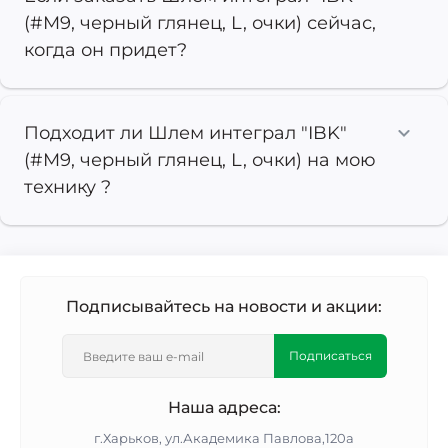
(#M9, черный глянец, L, очки) сейчас,
когда он придет?
Подходит ли Шлем интеграл "IBK"
(#M9, черный глянец, L, очки) на мою
технику ?
Подписывайтесь на новости и акции:
Подписаться
Наша адреса:
г.Харьков, ул.Академика Павлова,120а