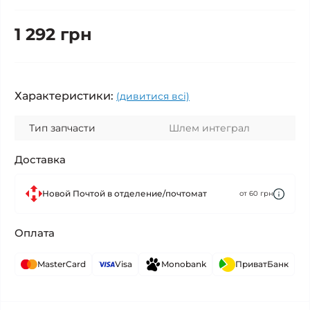
1 292 грн
Характеристики:
(дивитися всі)
Тип запчасти
Шлем интеграл
Доставка
Новой Почтой в отделение/почтомат
от 60 грн
Оплата
MasterCard
Visa
Monobank
ПриватБанк