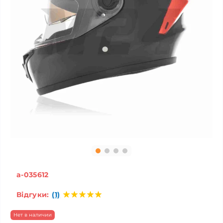
a-035612
Відгуки:
(1)
Нет в наличии