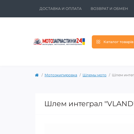
ДОСТАВКА И ОПЛАТА
ВОЗВРАТ И ОБМЕН
Каталог товарів
Мотоэкипировка
Шлемы мото
Шлем интег
Шлем интеграл "VLAND"