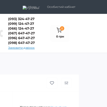
Мова
Особистий кабінет
(093) 324-47-27
(099) 124-47-27
(066) 124-47-27
0
(067) 647-47-27
0 грн
(096) 647-47-27
(098) 647-47-27
Замовити дзвінок