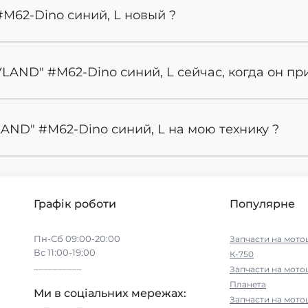
M62-Dino синий, L новый ?
LAND" #M62-Dino синий, L сейчас, когда он пр
AND" #M62-Dino синий, L на мою технику ?
Графік роботи
Популярне
Пн-Сб 09:00-20:00
Запчасти на мото
Вс 11:00-19:00
К-750
__________
Запчасти на мото
Планета
Ми в соціальних мережах:
Запчасти на мото