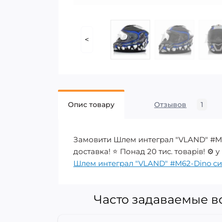
<
Опис товару
Отзывов
1
Замовити Шлем интеграл "VLAND" #M62
доставка! ⭐ Понад 20 тис. товарів! ⚙️ 
Шлем интеграл "VLAND" #M62-Dino с
Часто задаваемые в