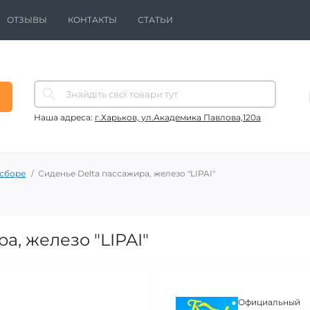
ОТЗЫВЫ
КОНТАКТЫ
СТАТЬИ
Наша адреса:
г.Харьков, ул.Академика Павлова,120а
 сборе
Сиденье Delta пассажира, железо "LIPAI"
а, железо "LIPAI"
Официальный