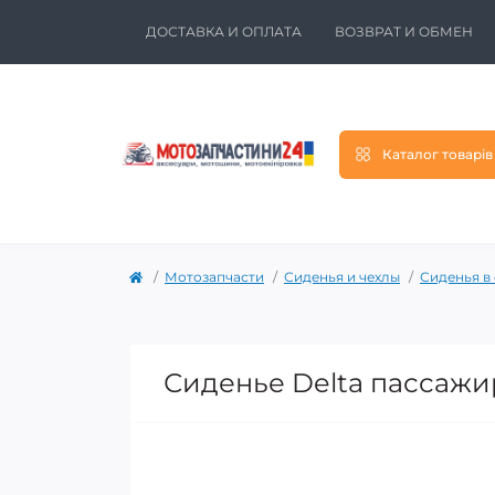
ДОСТАВКА И ОПЛАТА
ВОЗВРАТ И ОБМЕН
Каталог товарів
Мотозапчасти
Сиденья и чехлы
Сиденья в
Сиденье Delta пассажир