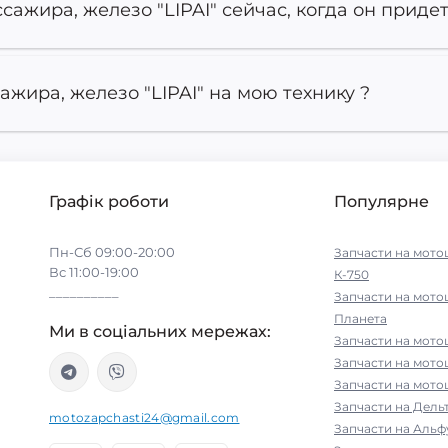
сажира, железо "LIPAI" сейчас, когда он приде
ажира, железо "LIPAI" на мою технику ?
Графік роботи
Популярне
Пн-Сб 09:00-20:00
Запчасти на мото
Вс 11:00-19:00
К-750
__________
Запчасти на мото
Планета
Ми в соціальних мережах:
Запчасти на мото
Запчасти на мот
Запчасти на мото
Запчасти на Дельт
motozapchasti24@gmail.com
Запчасти на Альфу