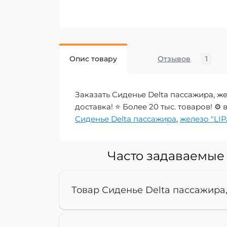
Опис товару
Отзывов
1
Заказать Сиденье Delta пассажира, ж
доставка! ⭐ Более 20 тыс. товаров! ⚙️ в
Сиденье Delta пассажира
,
железо "LIP
Часто задаваемые 
Товар Сиденье Delta пассажира,