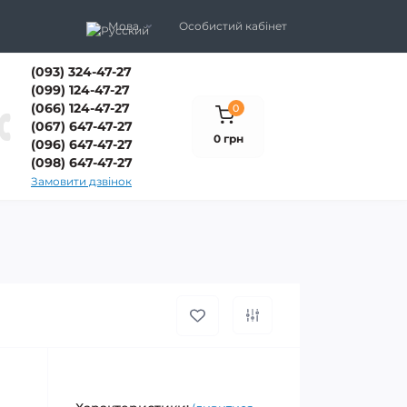
Мова
Особистий кабінет
(093) 324-47-27
(099) 124-47-27
(066) 124-47-27
0
(067) 647-47-27
0 грн
(096) 647-47-27
(098) 647-47-27
Замовити дзвінок