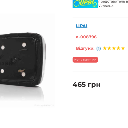
представитель в
Украине.
LIPAI
a-008796
Відгуки:
(1)
Нет в наличии
465 грн