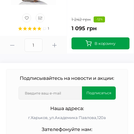
1 242 грн
-12%
1 095 грн
1
В корзину
Подписывайтесь на новости и акции:
Подписаться
Наша адреса:
г.Харьков, ул.Академика Павлова,120а
Зателефонуйте нам: