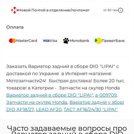
Новой Почтой в отделение/почтомат
от 60 грн
Оплата
MasterCard
Visa
Monobank
ПриватБанк
Заказать Вариатор задний в сборе DIO "LIPAI" с
доставкой по Украине в Интернет-магазине
Мотозапчасти24! Быстрая доставка! Более 20 тыс.
товаров! в Категрии - Запчасти на скутер Honda
Вариатор задний в сборе DIO "LIPAI"
,
a-009709
,
Запчасти на скутер Honda
,
Варіатор задній у зборі
DIO AF18/27
,
LEAD AF20
,
TACT AF16/24/30 "LIPAI"
Часто задаваемые вопросы про