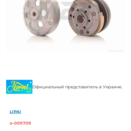
Официальный представитель в Украине.
LIPAI
a-009709