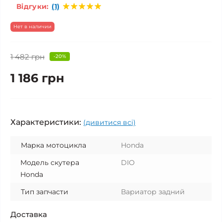
Відгуки:
(1)
Нет в наличии
1 482 грн
-20%
1 186 грн
Характеристики:
(дивитися всі)
Марка мотоцикла
Honda
Модель скутера
DIO
Honda
Тип запчасти
Вариатор задний
Доставка