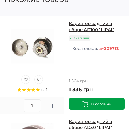
Вариатор задний в
сборе AD100 "LIPAI"
В наличии
Код товара:
a-009712
1 564 грн
1 336 грн
1
В корзину
Вариатор задний в
сборе AD50 "LIPAI"