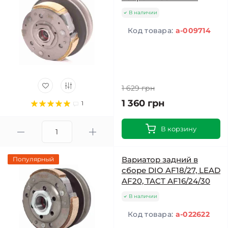
В наличии
Код товара:
a-009714
1 629 грн
1 360 грн
1
В корзину
Вариатор задний в
Популярный
сборе DIO AF18/27, LEAD
AF20, TACT AF16/24/30
В наличии
Код товара:
a-022622