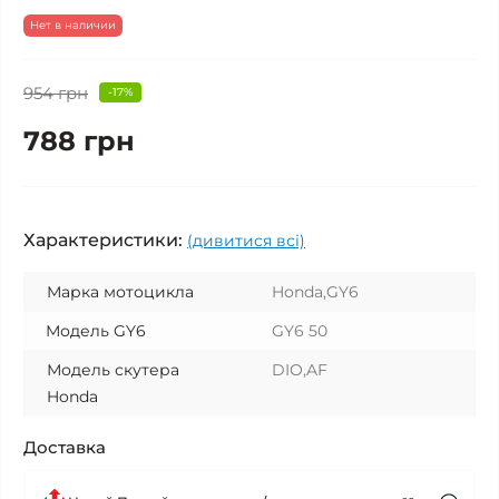
Нет в наличии
954 грн
-17%
788 грн
Характеристики:
(дивитися всі)
Марка мотоцикла
Honda,GY6
Модель GY6
GY6 50
Модель скутера
DIO,AF
Honda
Доставка