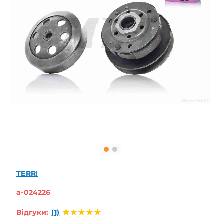
TERRI
a-024226
Відгуки:
(1)