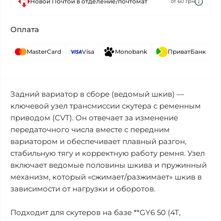
Новой Почтой в отделение/почтомат
от 60 грн
Оплата
MasterCard
Visa
Monobank
ПриватБанк
Задний вариатор в сборе (ведомый шкив) —
ключевой узел трансмиссии скутера с ременным
приводом (CVT). Он отвечает за изменение
передаточного числа вместе с передним
вариатором и обеспечивает плавный разгон,
стабильную тягу и корректную работу ремня. Узел
включает ведомые половины шкива и пружинный
механизм, который «сжимает/разжимает» шкив в
зависимости от нагрузки и оборотов.
Подходит для скутеров на базе **GY6 50 (4T,