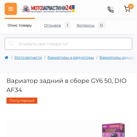
0
1
0
Опис товару
Отзывов
Вопросы
Мотозапчасти
Вариаторы и редукторы
Вариаторы задние
Вариатор задний в сборе GY6 50, DIO
AF34
Популярный