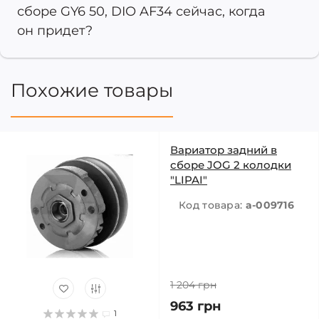
сборе GY6 50, DIO AF34 сейчас, когда
он придет?
Похожие товары
Вариатор задний в
сборе JOG 2 колодки
"LIPAI"
Код товара:
a-009716
1 204 грн
963 грн
1