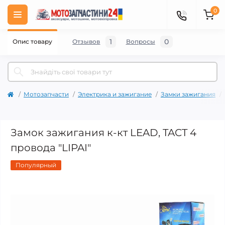
0
1
0
Опис товару
Отзывов
Вопросы
Мотозапчасти
Электрика и зажигание
Замки зажигания
Замок зажигания к-кт LEAD, TACT 4
провода "LIPAI"
Популярный