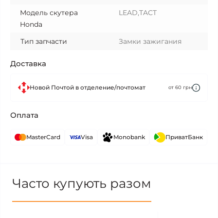
Модель скутера
LEAD,TACT
Honda
Тип запчасти
Замки зажигания
Доставка
Новой Почтой в отделение/почтомат
от 60 грн
Оплата
MasterCard
Visa
Monobank
ПриватБанк
Часто купують разом