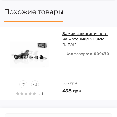
Похожие товары
Замок зажигания к-кт
на мотоцикл STORM
"LIPAI"
Код товара:
a-009470
536 грн
438 грн
1