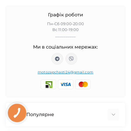
Графік роботи
Пн-Сб 09:00-20:00
Вс 11:00-19:00
__________
Ми в соціальних мережах:
motozapchasti24@gmail.com
Популярне
Запчасти на мотоцикл Урал / МТ Днепр / К-750