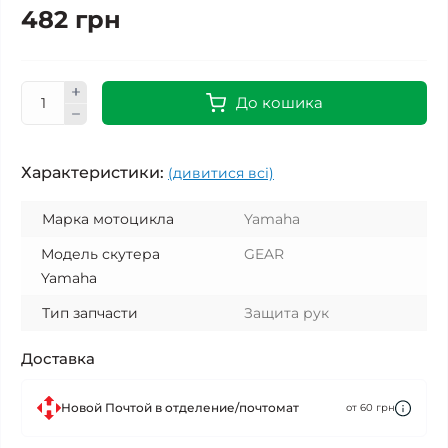
482 грн
До кошика
Характеристики:
(дивитися всі)
Марка мотоцикла
Yamaha
Модель скутера
GEAR
Yamaha
Тип запчасти
Защита рук
Доставка
Новой Почтой в отделение/почтомат
от 60 грн