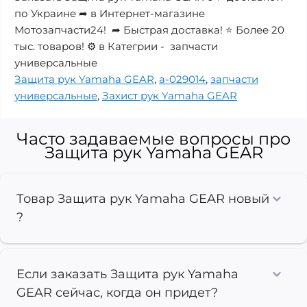
по Украине ➦ в Интернет-магазине
Мотозапчасти24! ➦ Быстрая доставка! ⭐ Более 20
тыс. товаров! ⚙️ в Категрии - запчасти
универсальные
Защита рук Yamaha GEAR
,
a-029014
,
запчасти
универсальные
,
Захист рук Yamaha GEAR
Часто задаваемые вопросы про
Защита рук Yamaha GEAR
Товар Защита рук Yamaha GEAR новый
?
Если заказать Защита рук Yamaha
GEAR сейчас, когда он придет?