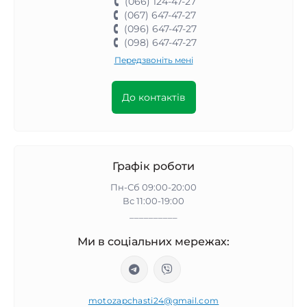
(066) 124-47-27
(067) 647-47-27
(096) 647-47-27
(098) 647-47-27
Передзвоніть мені
До контактів
Графік роботи
Пн-Сб 09:00-20:00
Вс 11:00-19:00
__________
Ми в соціальних мережах:
motozapchasti24@gmail.com