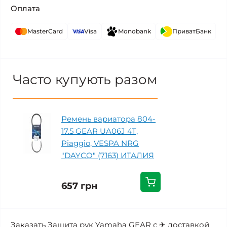
Оплата
MasterCard
Visa
Monobank
ПриватБанк
Часто купують разом
Ремень вариатора 804-
17.5 GEAR UA06J 4T,
Piaggio, VESPA NRG
"DAYCO" (7163) ИТАЛИЯ
657 грн
Заказать Защита рук Yamaha GEAR с ✈ доставкой