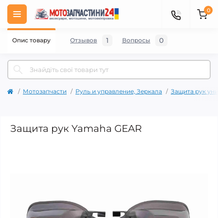
0
1
0
Опис товару
Отзывов
Вопросы
Мотозапчасти
Руль и управление, Зеркала
Защита рук ун
Защита рук Yamaha GEAR