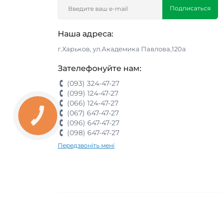
Подписаться
Наша адреса:
г.Харьков, ул.Академика Павлова,120а
Зателефонуйте нам:
(093) 324-47-27
(099) 124-47-27
(066) 124-47-27
(067) 647-47-27
КНОПКА
ЗВ'ЯЗКУ
(096) 647-47-27
(098) 647-47-27
Передзвоніть мені