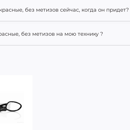
красные, без метизов сейчас, когда он придет?
асные, без метизов на мою технику ?