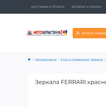
ДОСТАВКА И ОПЛАТА
ВОЗВРАТ И ОБМЕН
Каталог товарів
Мотозапчасти
Руль и управление, Зеркала
Зеркала FERRARI красн