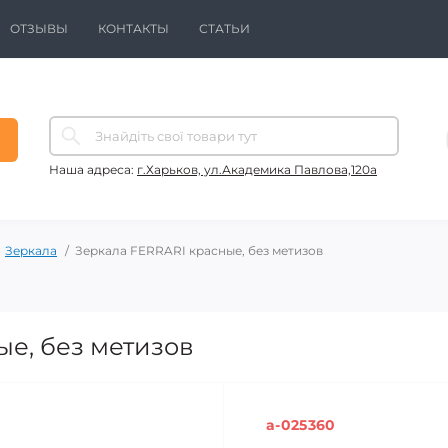
ОТЗЫВЫ
КОНТАКТЫ
СТАТЬИ
Наша адреса:
г.Харьков, ул.Академика Павлова,120а
Зеркала
Зеркала FERRARI красные, без метизов
ые, без метизов
a-025360