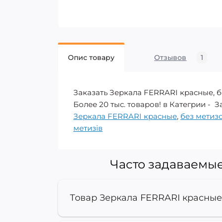
Опис товару
Отзывов
1
Заказать Зеркала FERRARI красные, б
Более 20 тыс. товаров! в Категрии - За
Зеркала FERRARI красные
,
без метиз
метизів
Часто задаваемые
Товар Зеркала FERRARI красные