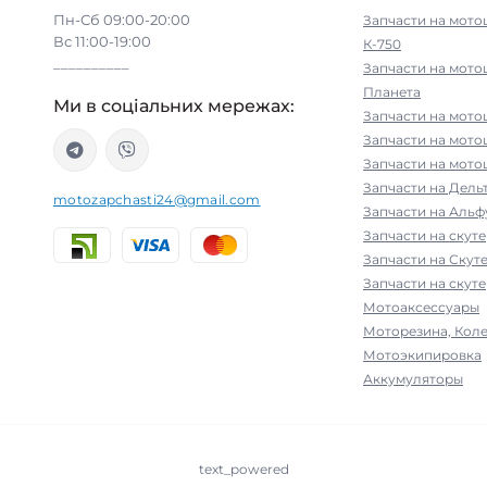
Пн-Сб 09:00-20:00
Запчасти на мото
Вс 11:00-19:00
К-750
__________
Запчасти на мото
Планета
Ми в соціальних мережах:
Запчасти на мото
Запчасти на мот
Запчасти на мото
Запчасти на Дельт
motozapchasti24@gmail.com
Запчасти на Альфу
Запчасти на скут
Запчасти на Скут
Запчасти на скуте
Мотоаксессуары
Моторезина, Коле
Мотоэкипировка
Аккумуляторы
text_powered