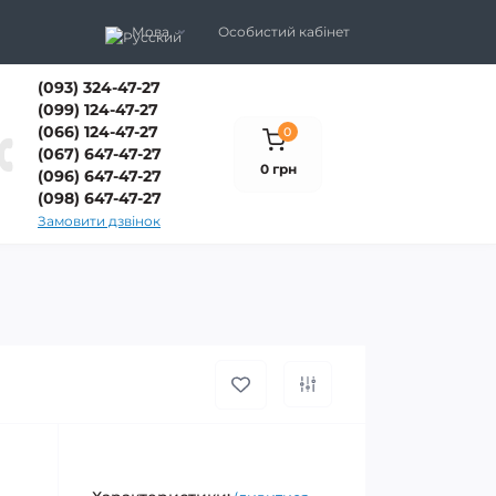
Мова
Особистий кабінет
(093) 324-47-27
(099) 124-47-27
(066) 124-47-27
0
(067) 647-47-27
0 грн
(096) 647-47-27
(098) 647-47-27
Замовити дзвінок