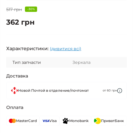
517 грн
-30%
362 грн
Характеристики:
(дивитися всі)
Тип запчасти
Зеркала
Доставка
Новой Почтой в отделение/почтомат
от 60 грн
Оплата
MasterCard
Visa
Monobank
ПриватБанк