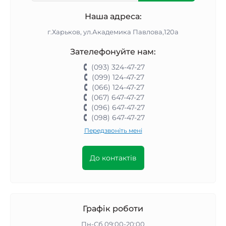
Наша адреса:
г.Харьков, ул.Академика Павлова,120а
Зателефонуйте нам:
(093) 324-47-27
(099) 124-47-27
(066) 124-47-27
(067) 647-47-27
(096) 647-47-27
(098) 647-47-27
Передзвоніть мені
До контактів
Графік роботи
Пн-Сб 09:00-20:00