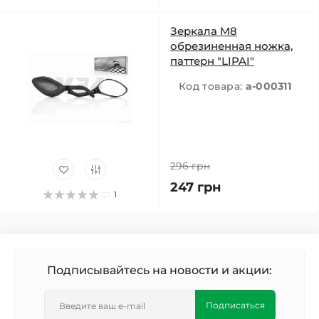
Зеркала M8
обрезиненная ножка,
паттерн "LIPAI"
Код товара:
a-000311
296 грн
247 грн
1
Подписывайтесь на новости и акции:
Подписаться