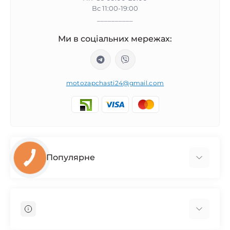
Вс 11:00-19:00
__________
Ми в соціальних мережах:
motozapchasti24@gmail.com
Популярне
Запчасти на мотоцикл Урал / МТ Днепр / К-750
Запчасти на мотоцикл Иж Юпитер / Планета
Запчасти на мотоцикл Ява
Запчасти на мотоцикл Минск