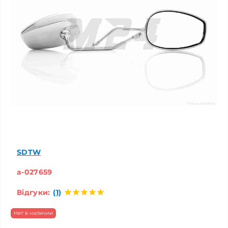
SDTW
a-027659
Відгуки:
(1)
Нет в наличии