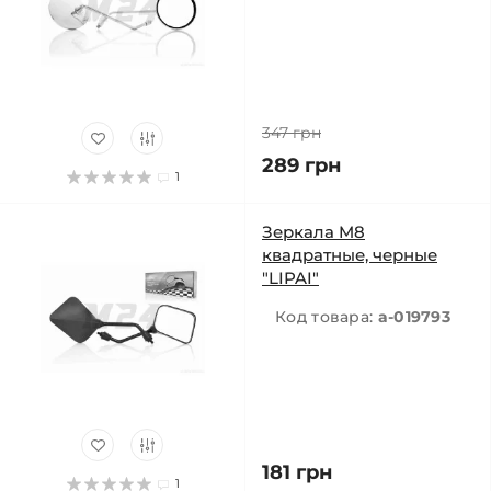
347 грн
289 грн
1
Зеркала M8
квадратные, черные
"LIPAI"
Код товара:
a-019793
181 грн
1