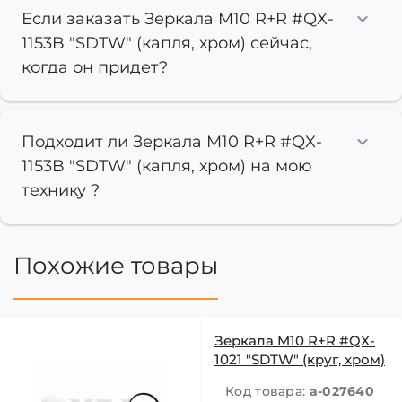
Если заказать Зеркала M10 R+R #QX-
1153B "SDTW" (капля, хром) сейчас,
когда он придет?
Подходит ли Зеркала M10 R+R #QX-
1153B "SDTW" (капля, хром) на мою
технику ?
Похожие товары
Зеркала M10 R+R #QX-
1021 "SDTW" (круг, хром)
Код товара:
a-027640