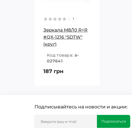
1
Зеркала M8/10 R+R
#QX-1216 "SDTW"
(круг)
Код товара:
a-
027641
187 грн
Подписывайтесь на новости и акции:
Подписаться