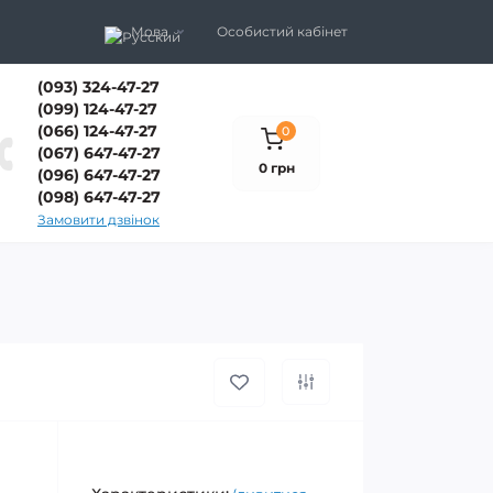
Мова
Особистий кабінет
(093) 324-47-27
(099) 124-47-27
(066) 124-47-27
0
(067) 647-47-27
0 грн
(096) 647-47-27
(098) 647-47-27
Замовити дзвінок