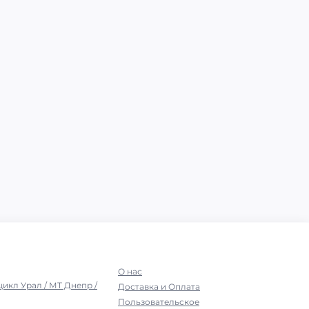
О нас
цикл Урал / МТ Днепр /
Доставка и Оплата
Пользовательское