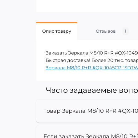
Опис товару
Отзывов
1
Заказать Зеркала M8/10 R+R #QX-1045
Быстрая доставка! Более 20 тыс. това
Зеркала M8/10 R+R #QX-1045CP "SDTW
Часто задаваемые вопро
Товар Зеркала M8/10 R+R #QX-10
Если заказать Зеркала M8/10 R+