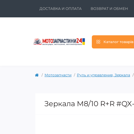
ДОСТАВКА И ОПЛАТА
ВОЗВРАТ И ОБМЕН
Каталог товарів
Мотозапчасти
Руль и управление, Зеркала
Зеркала M8/10 R+R #QX-