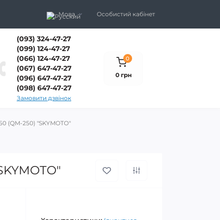
Мова
Особистий кабінет
(093) 324-47-27
(099) 124-47-27
(066) 124-47-27
0
(067) 647-47-27
0 грн
(096) 647-47-27
(098) 647-47-27
Замовити дзвінок
50 (QM-250) "SKYMOTO"
"SKYMOTO"