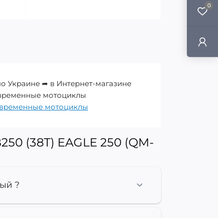
0
по Украине ➦ в Интернет-магазине
 современные мотоциклы
овременные мотоциклы
50 (38Т) EAGLE 250 (QM-
ый ?