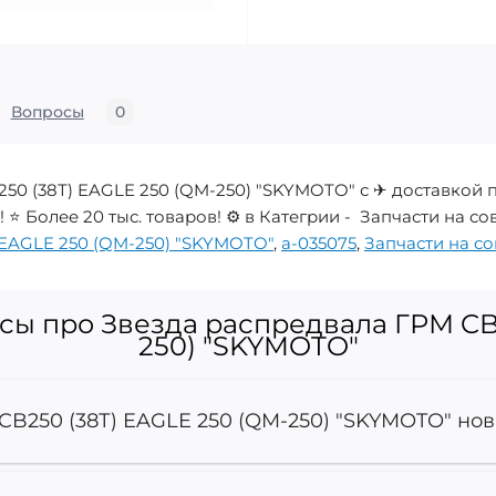
Вопросы
0
50 (38Т) EAGLE 250 (QM-250) "SKYMOTO" с ✈ доставкой 
 ⭐ Более 20 тыс. товаров! ⚙️ в Категрии - Запчасти на
 EAGLE 250 (QM-250) "SKYMOTO"
,
a-035075
,
Запчасти на с
сы про Звезда распредвала ГРМ CB2
250) "SKYMOTO"
CB250 (38Т) EAGLE 250 (QM-250) "SKYMOTO" нов