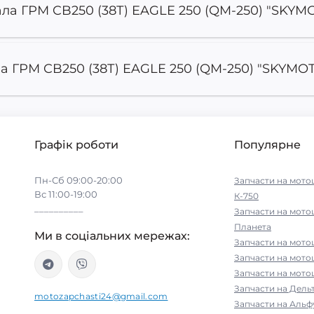
ла ГРМ CB250 (38Т) EAGLE 250 (QM-250) "SKYMO
а ГРМ CB250 (38Т) EAGLE 250 (QM-250) "SKYMOT
Графік роботи
Популярне
Пн-Сб 09:00-20:00
Запчасти на мото
Вс 11:00-19:00
К-750
__________
Запчасти на мото
Планета
Ми в соціальних мережах:
Запчасти на мото
Запчасти на мот
Запчасти на мото
Запчасти на Дельт
motozapchasti24@gmail.com
Запчасти на Альфу