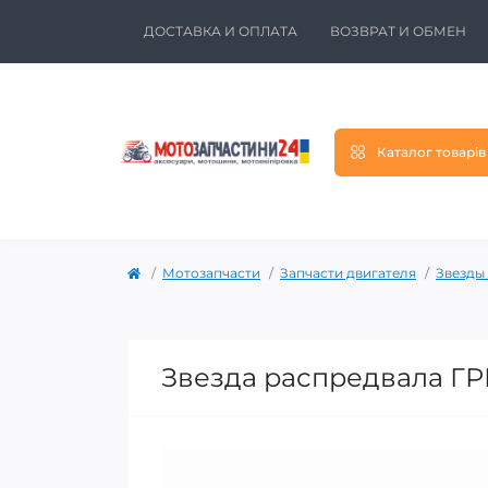
ДОСТАВКА И ОПЛАТА
ВОЗВРАТ И ОБМЕН
Каталог товарів
Мотозапчасти
Запчасти двигателя
Звезды
Звезда распредвала ГР