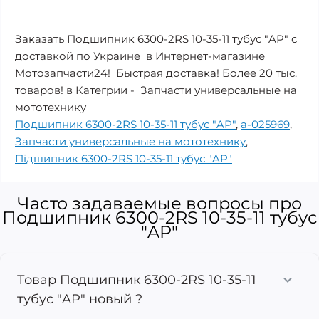
Заказать Подшипник 6300-2RS 10-35-11 тубус "AP" с
доставкой по Украине в Интернет-магазине
Мотозапчасти24! Быстрая доставка! Более 20 тыс.
товаров! в Категрии - Запчасти универсальные на
мототехнику
Подшипник 6300-2RS 10-35-11 тубус "AP"
,
a-025969
,
Запчасти универсальные на мототехнику
,
Підшипник 6300-2RS 10-35-11 тубус "AP"
Часто задаваемые вопросы про
Подшипник 6300-2RS 10-35-11 тубус
"AP"
Товар Подшипник 6300-2RS 10-35-11
тубус "AP" новый ?