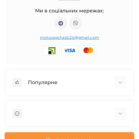
Ми в соціальних мережах:
motozapchasti24@gmail.com
Популярне
Запчасти на мотоцикл Урал / МТ Днепр / К-750
Запчасти на мотоцикл Иж Юпитер / Планета
Запчасти на мотоцикл Ява
Запчасти на мотоцикл Минск
О нас
Запчасти на мотоцикл Восход