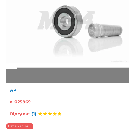
AP
a-025969
Відгуки:
(1)
Нет в наличии