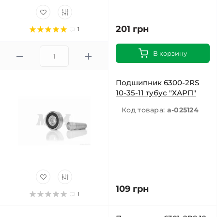
201 грн
1
В корзину
Подшипник 6300-2RS
10-35-11 тубус "ХАРП"
Код товара:
a-025124
109 грн
1