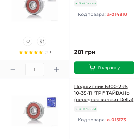
В наличии
Код товара:
a-014810
201 грн
1
В корзину
Подшипник 6300-2RS
10-35-11 "TPI" ТАЙВАНЬ
(переднее колесо Delta)
В наличии
Код товара:
a-015173