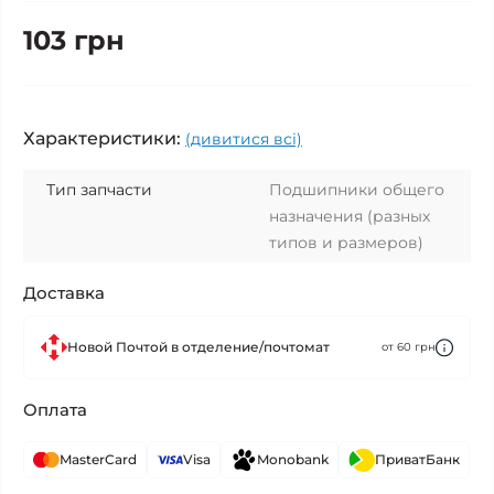
103 грн
Характеристики:
(дивитися всі)
Тип запчасти
Подшипники общего
назначения (разных
типов и размеров)
Доставка
Новой Почтой в отделение/почтомат
от 60 грн
Оплата
MasterCard
Visa
Monobank
ПриватБанк