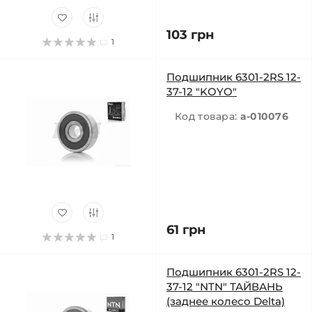
103 грн
1
Подшипник 6301-2RS 12-
37-12 "KOYO"
Код товара:
a-010076
61 грн
1
Подшипник 6301-2RS 12-
37-12 "NTN" ТАЙВАНЬ
(заднее колесо Delta)