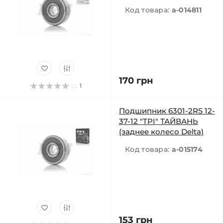
Код товара:
a-014811
170 грн
1
Подшипник 6301-2RS 12-
37-12 "TPI" ТАЙВАНЬ
(заднее колесо Delta)
Код товара:
a-015174
153 грн