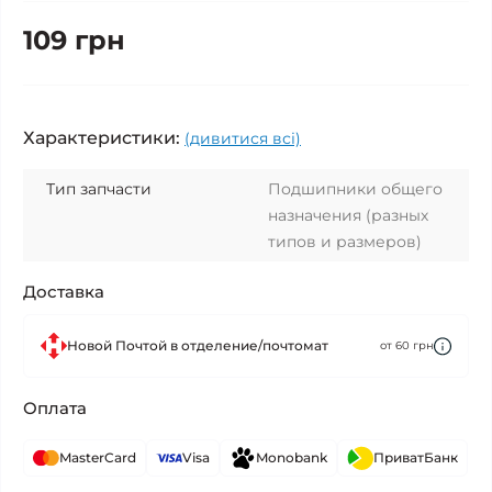
109 грн
Характеристики:
(дивитися всі)
Тип запчасти
Подшипники общего
назначения (разных
типов и размеров)
Доставка
Новой Почтой в отделение/почтомат
от 60 грн
Оплата
MasterCard
Visa
Monobank
ПриватБанк