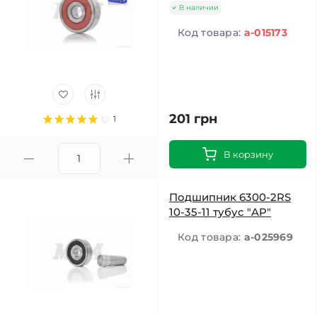
В наличии
Код товара:
a-015173
201 грн
1
В корзину
Подшипник 6300-2RS
10-35-11 тубус "AP"
Код товара:
a-025969