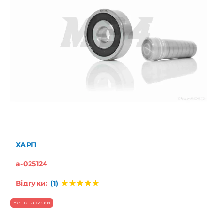
ХАРП
a-025124
Відгуки:
(1)
Нет в наличии