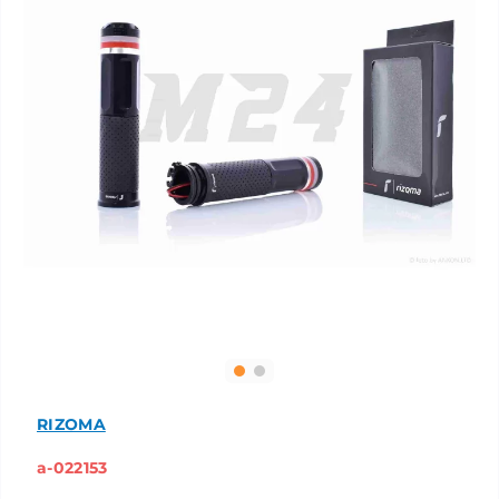
RIZOMA
a-022153