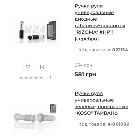
Ручки руля
универсальные
диодные
габариты+повороты
"RIZOMA" #HP11
(серебро)
Код товара:
a-022154
834 грн
581 грн
1
Ручки руля
универсальные
зеленые, прозрачные
"KOSO" ТАЙВАНЬ
Код товара:
a-001092