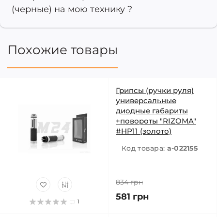
(черные) на мою технику ?
Похожие товары
Грипсы (ручки руля)
универсальные
диодные габариты
+повороты "RIZOMA"
#HP11 (золото)
Код товара:
a-022155
834 грн
581 грн
1