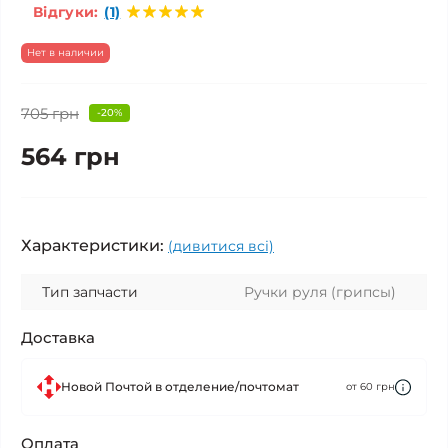
Відгуки:
(1)
Нет в наличии
705 грн
-20%
564 грн
Характеристики:
(дивитися всі)
Тип запчасти
Ручки руля (грипсы)
Доставка
Новой Почтой в отделение/почтомат
от 60 грн
Оплата