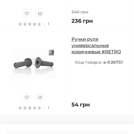
340 грн
236 грн
1
Ручки руля
универсальные
коричневые #RETRO
Код товара:
a-026751
54 грн
1