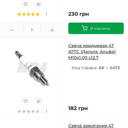
230 грн
1
В корзину
Свеча иридиевая 4T
A7TC (Дельта, Альфа)
M10x1.00 L12.7
Код товара:
АХ -- 2473
182 грн
1
Свеча зажигания 4T