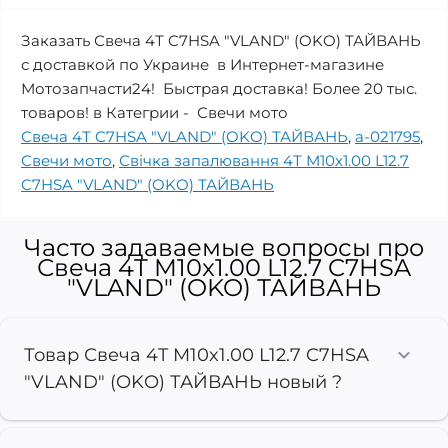
Заказать Свеча 4Т C7HSA "VLAND" (OKO) ТАЙВАНЬ
с доставкой по Украине в Интернет-магазине
Мотозапчасти24! Быстрая доставка! Более 20 тыс.
товаров! в Категрии - Свечи мото
Свеча 4Т C7HSA "VLAND" (OKO) ТАЙВАНЬ
,
a-021795
,
Свечи мото
,
Свічка запалювання 4Т M10x1.00 L12.7
C7HSA "VLAND" (OKO) ТАЙВАНЬ
Часто задаваемые вопросы про
Свеча 4T M10x1.00 L12.7 C7HSA
"VLAND" (OKO) ТАЙВАНЬ
Товар Свеча 4T M10x1.00 L12.7 C7HSA
"VLAND" (OKO) ТАЙВАНЬ новый ?