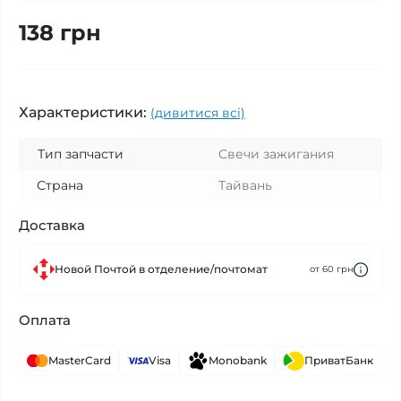
138 грн
Характеристики:
(дивитися всі)
Тип запчасти
Свечи зажигания
Страна
Тайвань
Доставка
Новой Почтой в отделение/почтомат
от 60 грн
Оплата
MasterCard
Visa
Monobank
ПриватБанк