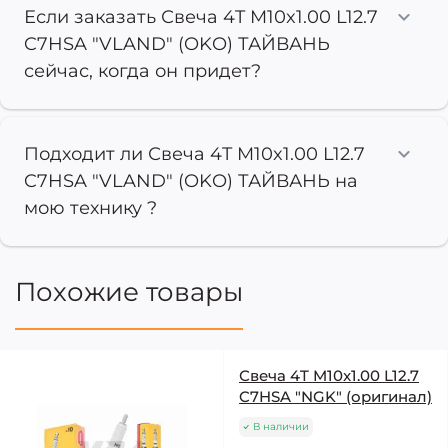
Если заказать Свеча 4T M10x1.00 L12.7
C7HSA "VLAND" (OKO) ТАЙВАНЬ
сейчас, когда он придет?
Подходит ли Свеча 4T M10x1.00 L12.7
C7HSA "VLAND" (OKO) ТАЙВАНЬ на
мою технику ?
Похожие товары
Свеча 4T M10x1.00 L12.7
C7HSA "NGK" (оригинал)
В наличии