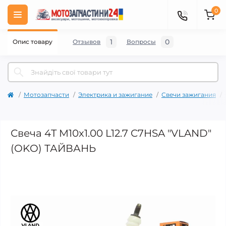
0
1
0
Опис товару
Отзывов
Вопросы
Мотозапчасти
Электрика и зажигание
Свечи зажигания
Свеча 4T M10x1.00 L12.7 C7HSA "VLAND"
(OKO) ТАЙВАНЬ