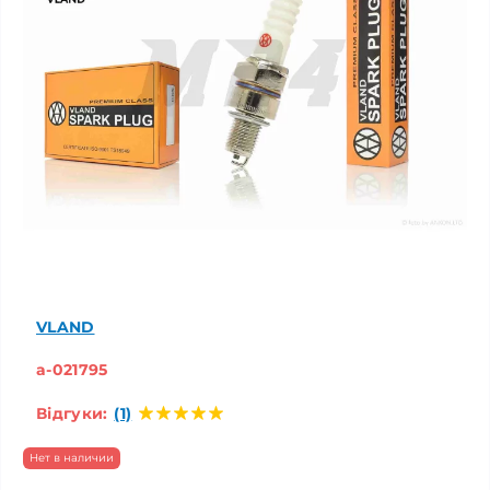
VLAND
a-021795
Відгуки:
(1)
Нет в наличии