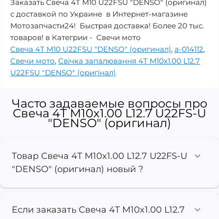
Заказать Свеча 4Т M10 U22FSU "DENSO" (оригинал)
с доставкой по Украине в Интернет-магазине
Мотозапчасти24! Быстрая доставка! Более 20 тыс.
товаров! в Категрии - Свечи мото
Свеча 4Т M10 U22FSU "DENSO" (оригинал)
,
a-014112
,
Свечи мото
,
Свічка запалювання 4Т M10x1.00 L12.7
U22FSU "DENSO" (оригінал)
Часто задаваемые вопросы про
Свеча 4T M10x1.00 L12.7 U22FS-U
"DENSO" (оригинал)
Товар Свеча 4T M10x1.00 L12.7 U22FS-U
"DENSO" (оригинал) новый ?
Если заказать Свеча 4T M10x1.00 L12.7