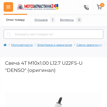
0
1
0
Опис товару
Отзывов
Вопросы
Мотозапчасти
Электрика и зажигание
Свечи зажигания
Свеча 4T M10x1.00 L12.7 U22FS-U
"DENSO" (оригинал)