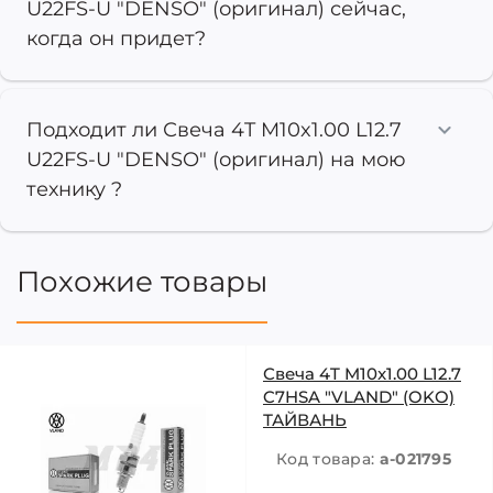
U22FS-U "DENSO" (оригинал) сейчас,
когда он придет?
Подходит ли Свеча 4T M10x1.00 L12.7
U22FS-U "DENSO" (оригинал) на мою
технику ?
Похожие товары
Свеча 4T M10x1.00 L12.7
C7HSA "VLAND" (OKO)
ТАЙВАНЬ
Код товара:
a-021795