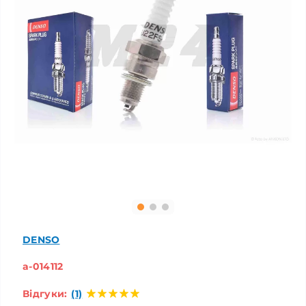
DENSO
a-014112
Відгуки:
(1)