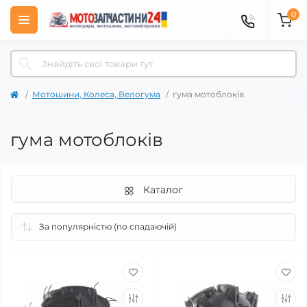
0
Мотошини, Колеса, Велогума
гума мотоблоків
гума мотоблоків
Каталог