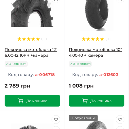
1
1
Покришка мотоблока 12"
Покришка мотоблока 10"
6.00-12 10PR +камера
4.00-10 + камера
В наявності
В наявності
Код товару:
a-006718
Код товару:
a-012603
2 789 грн
1 008 грн
До кошика
До кошика
Популярний