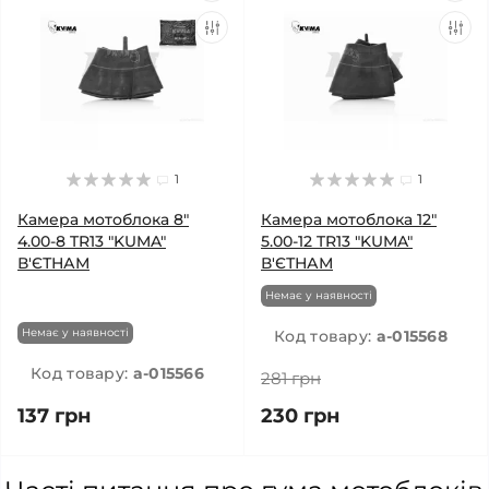
1
1
Камера мотоблока 8"
Камера мотоблока 12"
4.00-8 TR13 "KUMA"
5.00-12 TR13 "KUMA"
В'ЄТНАМ
В'ЄТНАМ
Немає у наявності
Немає у наявності
Код товару:
a-015568
Код товару:
a-015566
281 грн
137 грн
230 грн