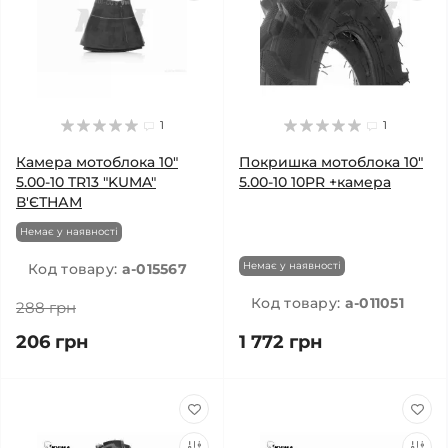
1
1
Камера мотоблока 10"
Покришка мотоблока 10"
5.00-10 TR13 "KUMA"
5.00-10 10PR +камера
В'ЄТНАМ
Немає у наявності
Немає у наявності
Код товару:
a-015567
Код товару:
a-011051
288 грн
206 грн
1 772 грн