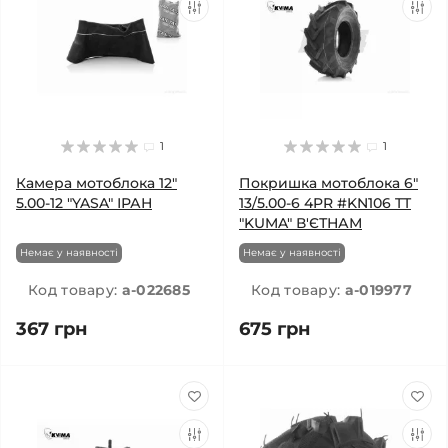
1
1
Камера мотоблока 12"
Покришка мотоблока 6"
5.00-12 "YASA" ІРАН
13/5.00-6 4PR #KN106 TT
"KUMA" В'ЄТНАМ
Немає у наявності
Немає у наявності
Код товару:
a-022685
Код товару:
a-019977
367 грн
675 грн