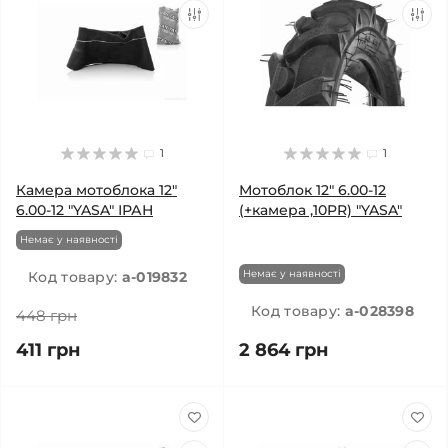
1
1
Камера мотоблока 12"
Мотоблок 12" 6.00-12
6.00-12 "YASA" ІРАН
(+камера ,10PR) "YASA"
Немає у наявності
Немає у наявності
Код товару:
a-019832
Код товару:
a-028398
448 грн
411 грн
2 864 грн