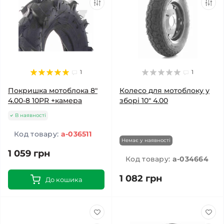
1
1
Покришка мотоблока 8"
Колесо для мотоблоку у
4.00-8 10PR +камера
зборі 10" 4.00
В наявності
Код товару:
a-036511
Немає у наявності
1 059 грн
Код товару:
a-034664
1 082 грн
До кошика