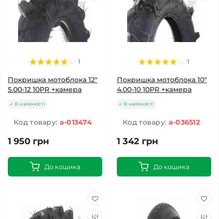
1
1
Покришка мотоблока 12"
Покришка мотоблока 10"
5.00-12 10PR +камера
4.00-10 10PR +камера
В наявності
В наявності
Код товару:
a-013474
Код товару:
a-036512
1 950 грн
1 342 грн
До кошика
До кошика