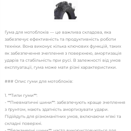
Гума для мотоблоків — це важлива складова, яка
забезпечує ефективність та продуктивність роботи
техніки. Вона виконує кілька ключових функцій, таких
як забезпечення зчеплення з поверхнею, амортизація
ударів та стабільність при русі. В залежності від умов
експлуатації, гума може мати різні характеристики.
### Опис гуми для мотоблоків:
1. **Типи гуми**:
- **Пневматичні шини**: забезпечують краще зчеплення
з ґрунтом, мають здатність амортизувати удари.
Підійдуть для різноманітних умов, включаючи м'які та
складні поверхні.
- **Безкамерні шини**: часто використовуються для