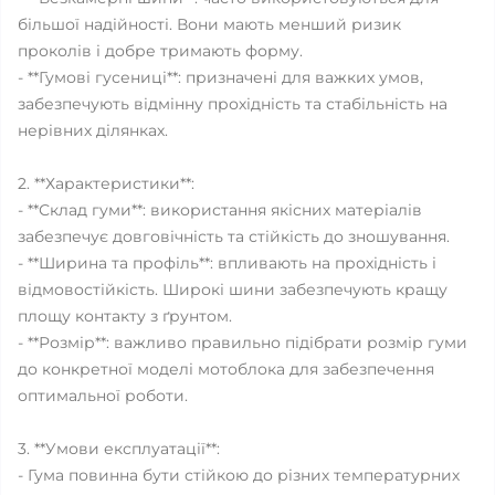
більшої надійності. Вони мають менший ризик
проколів і добре тримають форму.
- **Гумові гусениці**: призначені для важких умов,
забезпечують відмінну прохідність та стабільність на
нерівних ділянках.
2. **Характеристики**:
- **Склад гуми**: використання якісних матеріалів
забезпечує довговічність та стійкість до зношування.
- **Ширина та профіль**: впливають на прохідність і
відмовостійкість. Широкі шини забезпечують кращу
площу контакту з ґрунтом.
- **Розмір**: важливо правильно підібрати розмір гуми
до конкретної моделі мотоблока для забезпечення
оптимальної роботи.
3. **Умови експлуатації**:
- Гума повинна бути стійкою до різних температурних