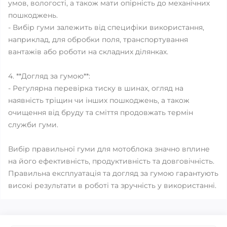
умов, вологості, а також мати опірність до механічних
пошкоджень.
- Вибір гуми залежить від специфіки використання,
наприклад, для обробки поля, транспортування
вантажів або роботи на складних ділянках.
4. **Догляд за гумою**:
- Регулярна перевірка тиску в шинах, огляд на
наявність тріщин чи інших пошкоджень, а також
очищення від бруду та сміття продовжать термін
служби гуми.
Вибір правильної гуми для мотоблока значно вплине
на його ефективність, продуктивність та довговічність.
Правильна експлуатація та догляд за гумою гарантують
високі результати в роботі та зручність у використанні.