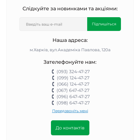
Слідкуйте за новинками та акціями:
Підпишіться
Наша адреса:
м.Харків, вул.Академіка Павлова, 120а
Зателефонуйте нам:
(093) 324-47-27
(099) 124-47-27
(066) 124-47-27
(067) 647-47-27
(096) 647-47-27
(098) 647-47-27
Передзвоніть мені
До контактів