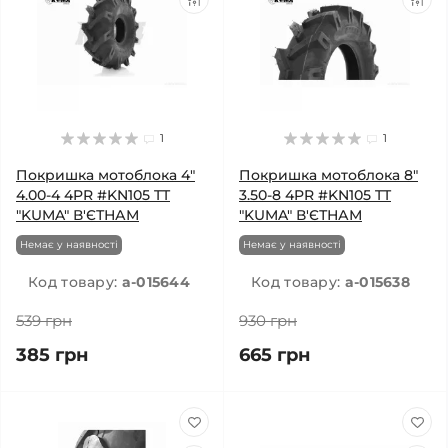
1
1
Покришка мотоблока 4"
Покришка мотоблока 8"
4.00-4 4PR #KN105 TT
3.50-8 4PR #KN105 TT
"KUMA" В'ЄТНАМ
"KUMA" В'ЄТНАМ
Немає у наявності
Немає у наявності
Код товару:
a-015644
Код товару:
a-015638
539 грн
930 грн
385 грн
665 грн