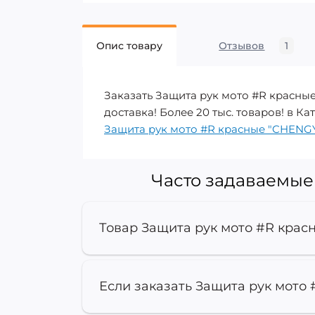
Опис товару
Отзывов
1
Заказать Защита рук мото #R красны
доставка! Более 20 тыс. товаров! в К
Защита рук мото #R красные "CHENG
Часто задаваемые
Товар Защита рук мото #R крас
Если заказать Защита рук мото 