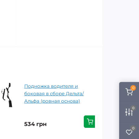
Подножка водителя и
0
боковая в сборе Дельта/
Альфа (ровная основа)
0
534 грн
0