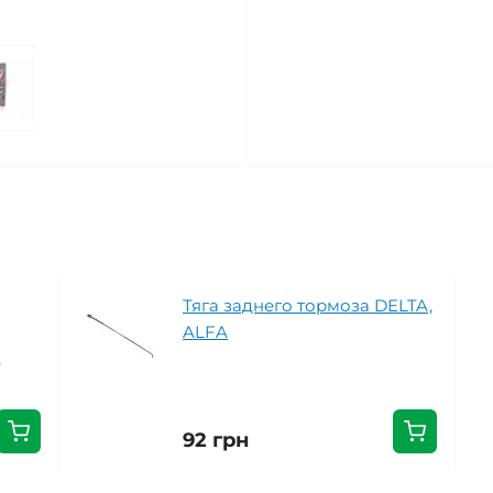
Тяга заднего тормоза DELTA,
ALFA
,
92 грн