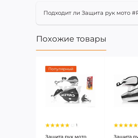
Подходит ли Защита рук мото #
Похожие товары
Популярный
1
Защита рук мото
Защита р