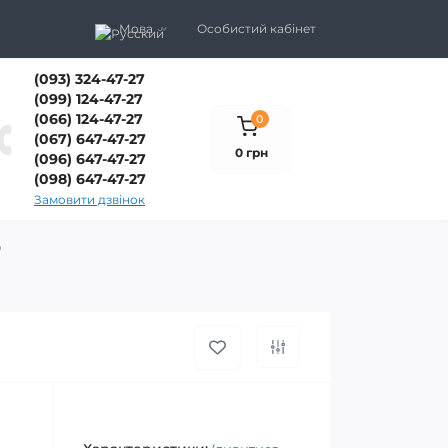
Мова
Особистий кабінет
(093) 324-47-27
(099) 124-47-27
(066) 124-47-27
0
(067) 647-47-27
0 грн
(096) 647-47-27
(098) 647-47-27
Замовити дзвінок
"