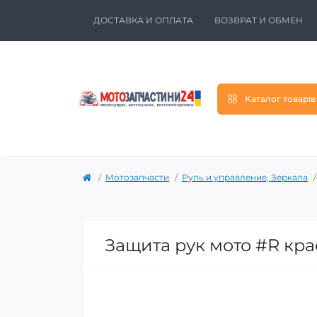
ДОСТАВКА И ОПЛАТА
ВОЗВРАТ И ОБМЕН
Каталог товарів
Мотозапчасти
Руль и управление, Зеркала
Защита рук мото #R кр