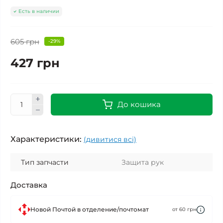
Есть в наличии
605 грн
-29%
427 грн
До кошика
Характеристики:
(дивитися всі)
Тип запчасти
Защита рук
Доставка
Новой Почтой в отделение/почтомат
от 60 грн