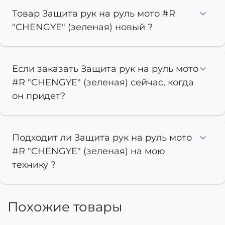
Товар Защита рук на руль мото #R
"CHENGYE" (зеленая) новый ?
Если заказать Защита рук на руль мото
#R "CHENGYE" (зеленая) сейчас, когда
он придет?
Подходит ли Защита рук на руль мото
#R "CHENGYE" (зеленая) на мою
технику ?
Похожие товары